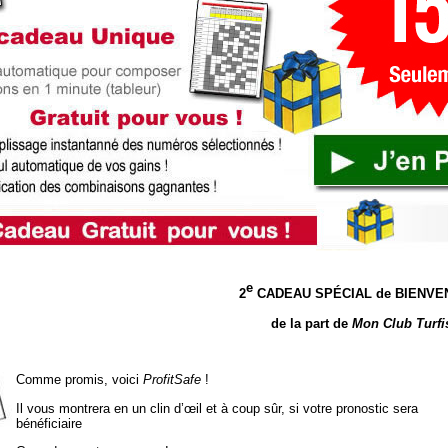
e
2
CADEAU SPÉCIAL de BIENVE
de la part de
Mon Club Turfi
Comme promis, voici
ProfitSafe
!
Il vous montrera en un clin d’œil et
à coup sûr, si votre pronostic sera
bénéficiaire